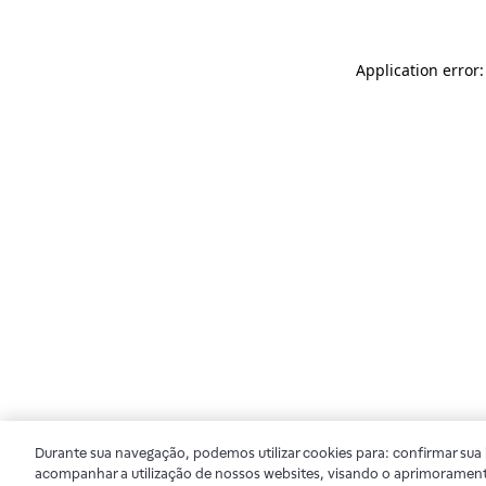
Application error
Durante sua navegação, podemos utilizar cookies para: confirmar sua i
acompanhar a utilização de nossos websites, visando o aprimorament