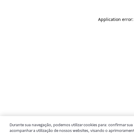
Application error
Durante sua navegação, podemos utilizar cookies para: confirmar sua i
acompanhar a utilização de nossos websites, visando o aprimorament