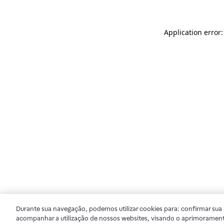
Application error
Durante sua navegação, podemos utilizar cookies para: confirmar sua i
acompanhar a utilização de nossos websites, visando o aprimorament