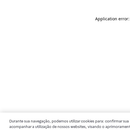
Application error
Durante sua navegação, podemos utilizar cookies para: confirmar sua i
acompanhar a utilização de nossos websites, visando o aprimorament