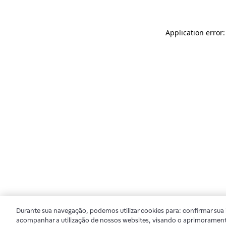
Application error
Durante sua navegação, podemos utilizar cookies para: confirmar sua i
acompanhar a utilização de nossos websites, visando o aprimorament