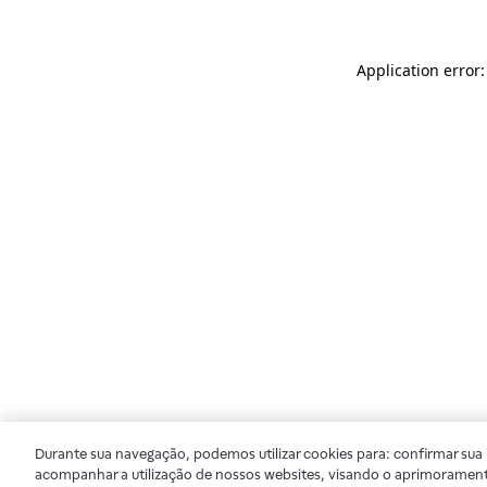
Application error
Durante sua navegação, podemos utilizar cookies para: confirmar sua i
acompanhar a utilização de nossos websites, visando o aprimorament