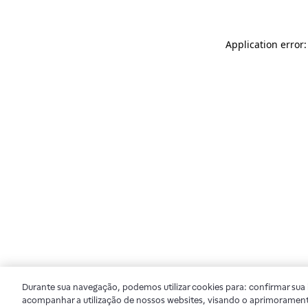
Application error
Durante sua navegação, podemos utilizar cookies para: confirmar sua i
acompanhar a utilização de nossos websites, visando o aprimorament