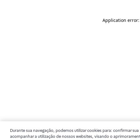
Application error
Durante sua navegação, podemos utilizar cookies para: confirmar sua i
acompanhar a utilização de nossos websites, visando o aprimorament