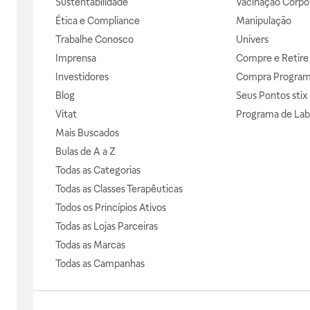
Sustentabilidade
Vacinação Corpor
Ética e Compliance
Manipulação
Trabalhe Conosco
Univers
Imprensa
Compre e Retire
Investidores
Compra Progra
Blog
Seus Pontos stix
Vitat
Programa de Lab
Mais Buscados
Bulas de A a Z
Todas as Categorias
Todas as Classes Terapêuticas
Todos os Princípios Ativos
Todas as Lojas Parceiras
Todas as Marcas
Todas as Campanhas