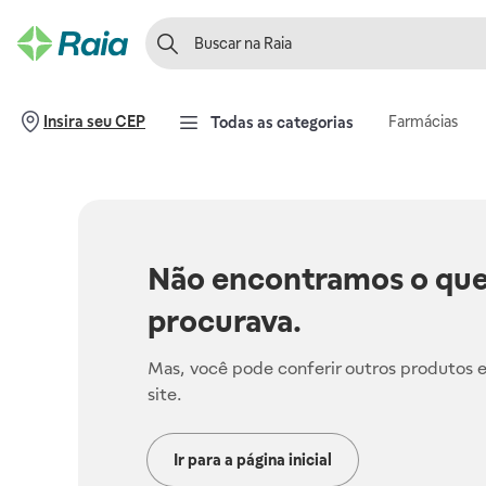
Farmácias
Insira seu CEP
Todas as categorias
Não encontramos o que
procurava.
Mas, você pode conferir outros produtos 
site.
Ir para a página inicial