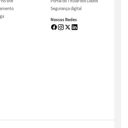
no site
Portal do Titular dos Dados
gamento
Segurança digital
ga
Nossas Redes