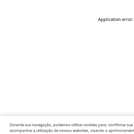
Application error
Durante sua navegação, podemos utilizar cookies para: confirmar sua i
acompanhar a utilização de nossos websites, visando o aprimorament