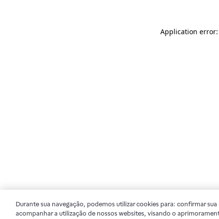
Application error
Durante sua navegação, podemos utilizar cookies para: confirmar sua i
acompanhar a utilização de nossos websites, visando o aprimorament