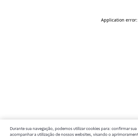
Application error
Durante sua navegação, podemos utilizar cookies para: confirmar sua i
acompanhar a utilização de nossos websites, visando o aprimorament