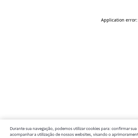
Application error
Durante sua navegação, podemos utilizar cookies para: confirmar sua i
acompanhar a utilização de nossos websites, visando o aprimorament