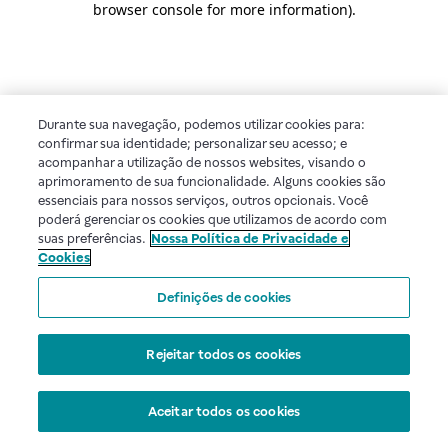
browser console for more information)
.
Durante sua navegação, podemos utilizar cookies para:
confirmar sua identidade; personalizar seu acesso; e
acompanhar a utilização de nossos websites, visando o
aprimoramento de sua funcionalidade. Alguns cookies são
essenciais para nossos serviços, outros opcionais. Você
poderá gerenciar os cookies que utilizamos de acordo com
suas preferências.
Nossa Política de Privacidade e
Cookies
Definições de cookies
Rejeitar todos os cookies
Aceitar todos os cookies