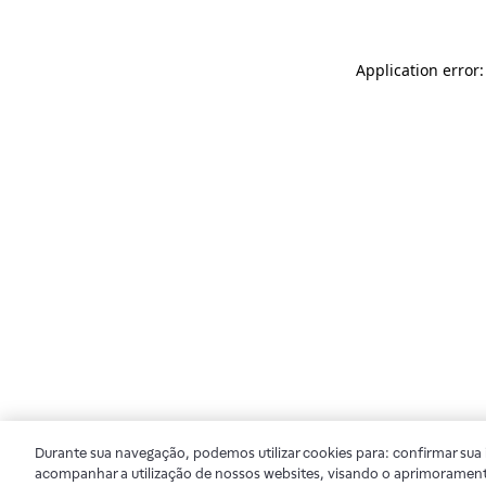
Application error
Durante sua navegação, podemos utilizar cookies para: confirmar sua i
acompanhar a utilização de nossos websites, visando o aprimorament