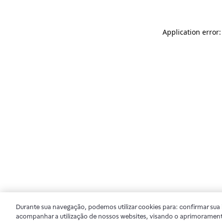
Application error
Durante sua navegação, podemos utilizar cookies para: confirmar sua i
acompanhar a utilização de nossos websites, visando o aprimorament