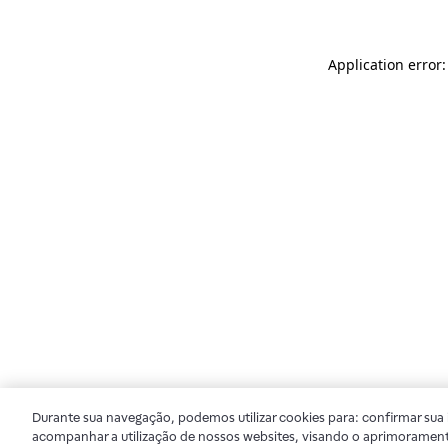
Application error
Durante sua navegação, podemos utilizar cookies para: confirmar sua i
acompanhar a utilização de nossos websites, visando o aprimorament