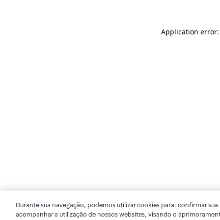
Application error
Durante sua navegação, podemos utilizar cookies para: confirmar sua i
acompanhar a utilização de nossos websites, visando o aprimorament