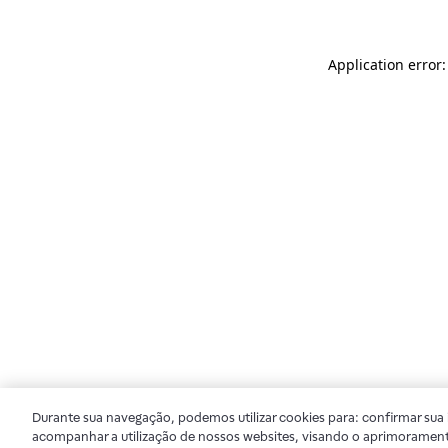
Application error
Durante sua navegação, podemos utilizar cookies para: confirmar sua i
acompanhar a utilização de nossos websites, visando o aprimorament