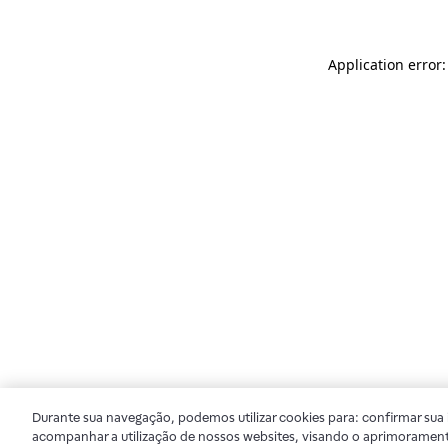
Application error
Durante sua navegação, podemos utilizar cookies para: confirmar sua i
acompanhar a utilização de nossos websites, visando o aprimorament