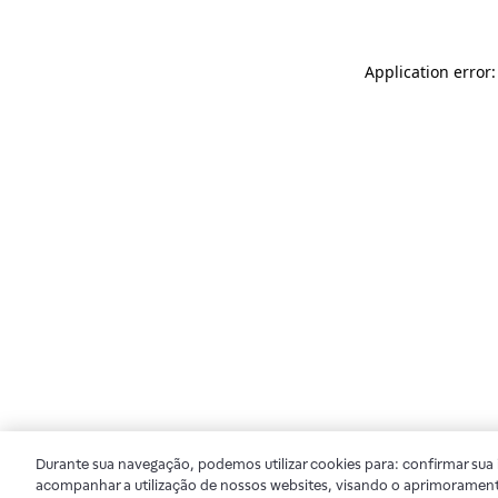
Application error
Durante sua navegação, podemos utilizar cookies para: confirmar sua i
acompanhar a utilização de nossos websites, visando o aprimorament