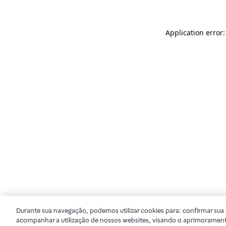
Application error
Durante sua navegação, podemos utilizar cookies para: confirmar sua i
acompanhar a utilização de nossos websites, visando o aprimorament