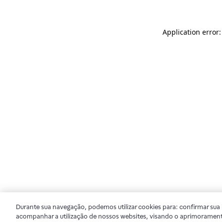
Application error
Durante sua navegação, podemos utilizar cookies para: confirmar sua i
acompanhar a utilização de nossos websites, visando o aprimorament