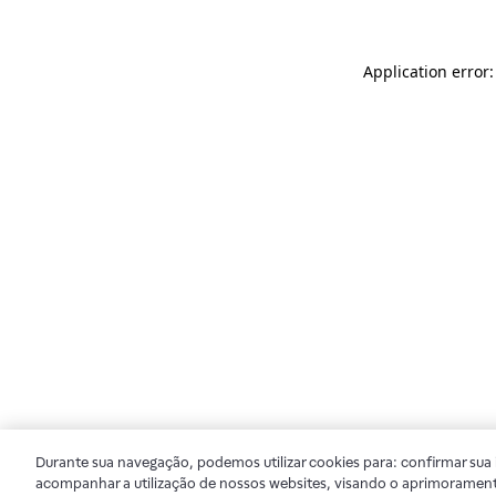
Application error
Durante sua navegação, podemos utilizar cookies para: confirmar sua i
acompanhar a utilização de nossos websites, visando o aprimorament