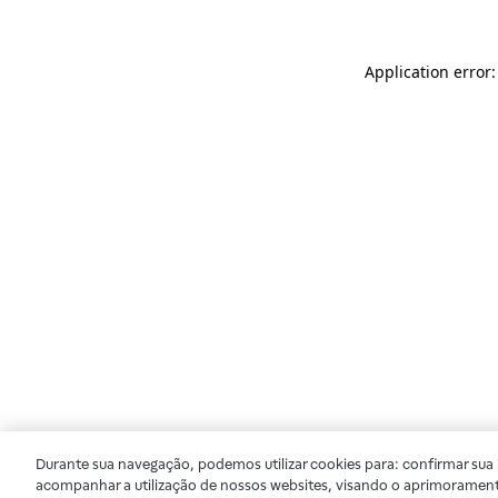
Application error
Durante sua navegação, podemos utilizar cookies para: confirmar sua i
acompanhar a utilização de nossos websites, visando o aprimorament