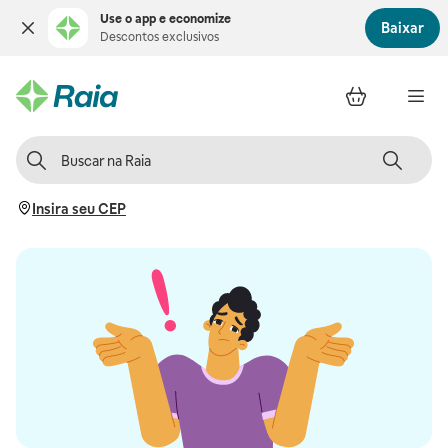
Use o app e economize
Baixar
Descontos exclusivos
Insira seu CEP