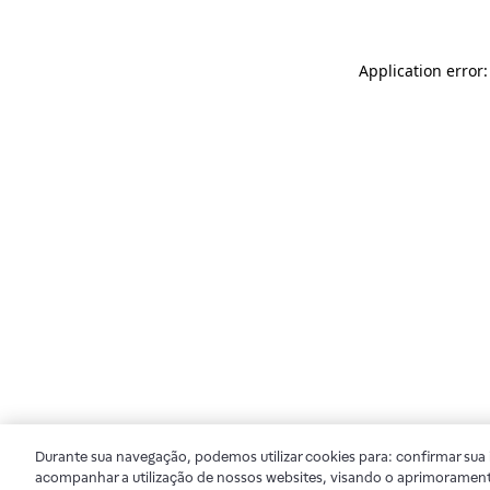
Application error
Durante sua navegação, podemos utilizar cookies para: confirmar sua i
acompanhar a utilização de nossos websites, visando o aprimorament