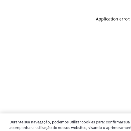
Application error
Durante sua navegação, podemos utilizar cookies para: confirmar sua i
acompanhar a utilização de nossos websites, visando o aprimorament