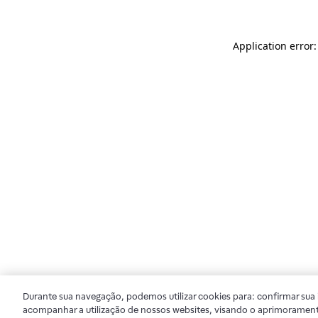
Application error
Durante sua navegação, podemos utilizar cookies para: confirmar sua i
acompanhar a utilização de nossos websites, visando o aprimorament