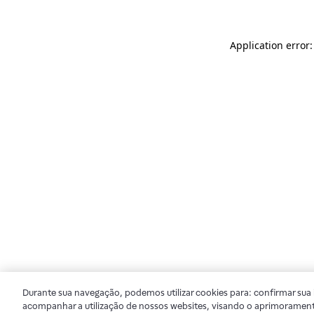
Application error
Durante sua navegação, podemos utilizar cookies para: confirmar sua i
acompanhar a utilização de nossos websites, visando o aprimorament