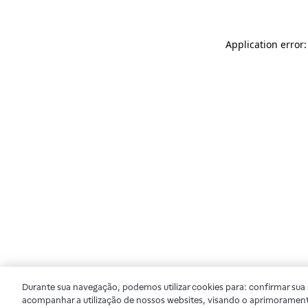
Application error
Durante sua navegação, podemos utilizar cookies para: confirmar sua i
acompanhar a utilização de nossos websites, visando o aprimorament