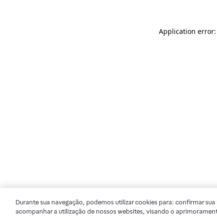
Application error
Durante sua navegação, podemos utilizar cookies para: confirmar sua i
acompanhar a utilização de nossos websites, visando o aprimorament