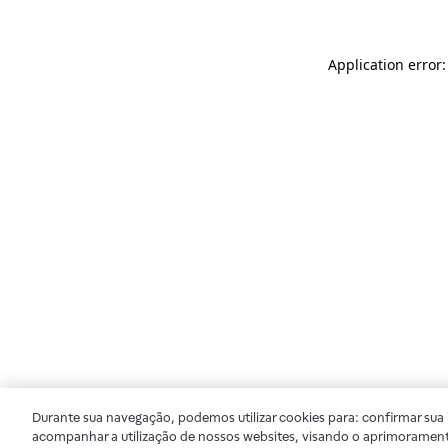
Application error
Durante sua navegação, podemos utilizar cookies para: confirmar sua i
acompanhar a utilização de nossos websites, visando o aprimorament