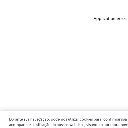
Application error
Durante sua navegação, podemos utilizar cookies para: confirmar sua i
acompanhar a utilização de nossos websites, visando o aprimorament