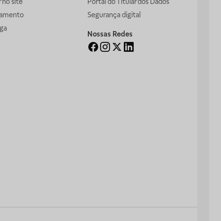
no site
Portal do Titular dos Dados
gamento
Segurança digital
ga
Nossas Redes