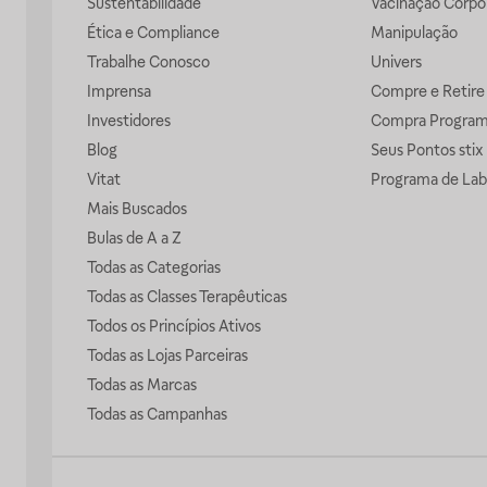
Sustentabilidade
Vacinação Corpor
Ética e Compliance
Manipulação
Trabalhe Conosco
Univers
Imprensa
Compre e Retire
Investidores
Compra Progra
Blog
Seus Pontos stix
Vitat
Programa de Lab
Mais Buscados
Bulas de A a Z
Todas as Categorias
Todas as Classes Terapêuticas
Todos os Princípios Ativos
Todas as Lojas Parceiras
Todas as Marcas
Todas as Campanhas