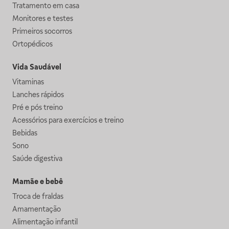
Tratamento em casa
Monitores e testes
Primeiros socorros
Ortopédicos
Vida Saudável
Vitaminas
Lanches rápidos
Pré e pós treino
Acessórios para exercícios e treino
Bebidas
Sono
Saúde digestiva
Mamãe e bebê
Troca de fraldas
Amamentação
Alimentação infantil