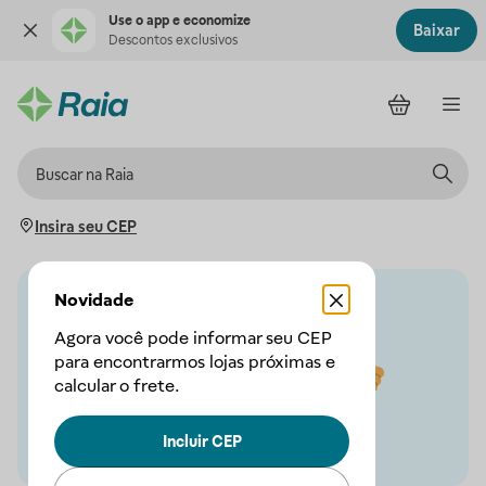
Use o app e economize
Baixar
Descontos exclusivos
Insira seu CEP
Novidade
Agora você pode informar seu CEP
para encontrarmos lojas próximas e
calcular o frete.
Incluir CEP