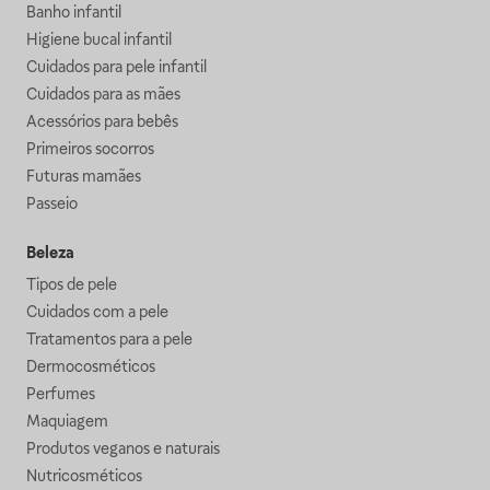
Banho infantil
Higiene bucal infantil
Cuidados para pele infantil
Cuidados para as mães
Acessórios para bebês
Primeiros socorros
Futuras mamães
Passeio
Beleza
Tipos de pele
Cuidados com a pele
Tratamentos para a pele
Dermocosméticos
Perfumes
Maquiagem
Produtos veganos e naturais
Nutricosméticos