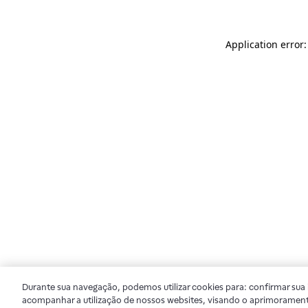
Application error
Durante sua navegação, podemos utilizar cookies para: confirmar sua i
acompanhar a utilização de nossos websites, visando o aprimorament