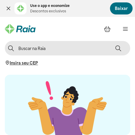
Use o app e economize
Baixar
Descontos exclusivos
Insira seu CEP