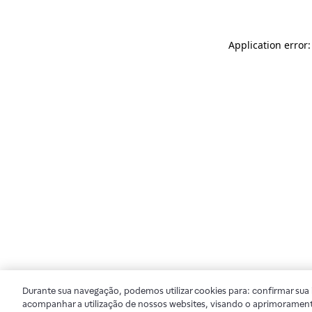
Application error
Durante sua navegação, podemos utilizar cookies para: confirmar sua i
acompanhar a utilização de nossos websites, visando o aprimorament