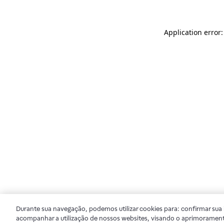
Application error
Durante sua navegação, podemos utilizar cookies para: confirmar sua i
acompanhar a utilização de nossos websites, visando o aprimorament