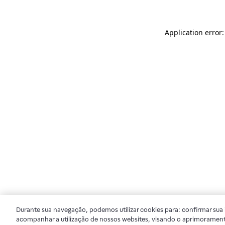
Application error
Durante sua navegação, podemos utilizar cookies para: confirmar sua i
acompanhar a utilização de nossos websites, visando o aprimorament