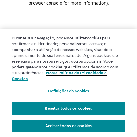
browser console for more information)
.
Durante sua navegação, podemos utilizar cookies para:
confirmar sua identidade; personalizar seu acesso; e
acompanhar a utilização de nossos websites, visando o
aprimoramento de sua funcionalidade. Alguns cookies são
essenciais para nossos serviços, outros opcionais. Você
poderá gerenciar os cookies que utilizamos de acordo com
suas preferências.
Nossa Política de Privacidade e
Cookies
Definições de cookies
Rejeitar todos os cookies
Aceitar todos os cookies