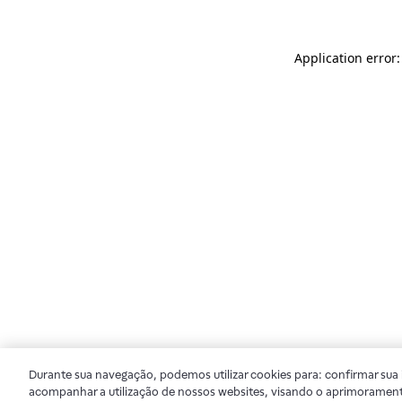
Application error
Durante sua navegação, podemos utilizar cookies para: confirmar sua i
acompanhar a utilização de nossos websites, visando o aprimorament