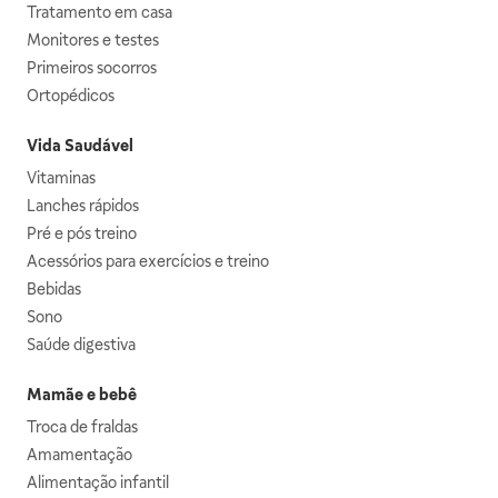
Tratamento em casa
Monitores e testes
Primeiros socorros
Ortopédicos
Vida Saudável
Vitaminas
Lanches rápidos
Pré e pós treino
Acessórios para exercícios e treino
Bebidas
Sono
Saúde digestiva
Mamãe e bebê
Troca de fraldas
Amamentação
Alimentação infantil