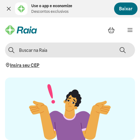
Use o app e economize
Baixar
Descontos exclusivos
Insira seu CEP