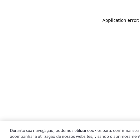
Application error
Durante sua navegação, podemos utilizar cookies para: confirmar sua i
acompanhar a utilização de nossos websites, visando o aprimorament