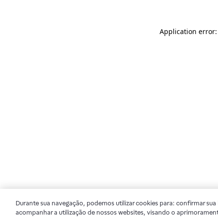
Application error
Durante sua navegação, podemos utilizar cookies para: confirmar sua i
acompanhar a utilização de nossos websites, visando o aprimorament