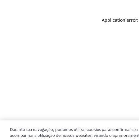
Application error
Durante sua navegação, podemos utilizar cookies para: confirmar sua i
acompanhar a utilização de nossos websites, visando o aprimorament