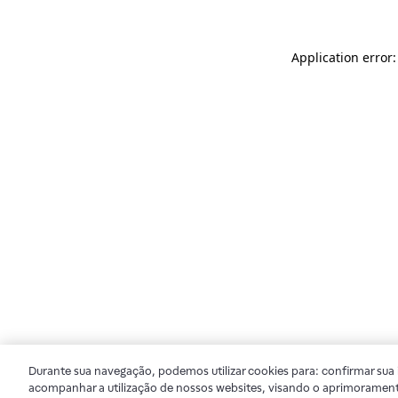
Application error
Durante sua navegação, podemos utilizar cookies para: confirmar sua i
acompanhar a utilização de nossos websites, visando o aprimorament