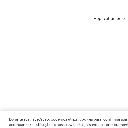
Application error
Durante sua navegação, podemos utilizar cookies para: confirmar sua i
acompanhar a utilização de nossos websites, visando o aprimorament