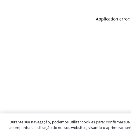
Application error
Durante sua navegação, podemos utilizar cookies para: confirmar sua i
acompanhar a utilização de nossos websites, visando o aprimorament